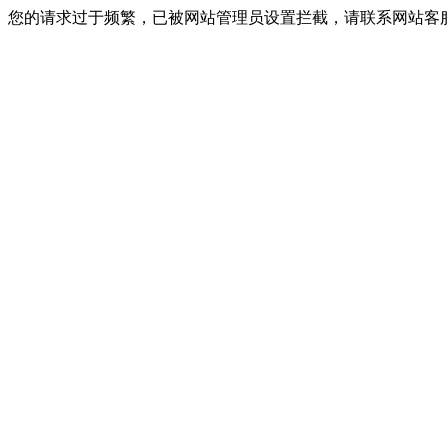
您的请求过于频繁，已被网站管理员设置拦截，请联系网站客服进行解封！I