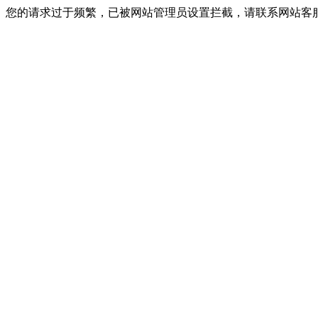
您的请求过于频繁，已被网站管理员设置拦截，请联系网站客服进行解封！I