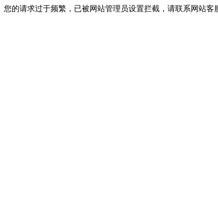
您的请求过于频繁，已被网站管理员设置拦截，请联系网站客服进行解封！I