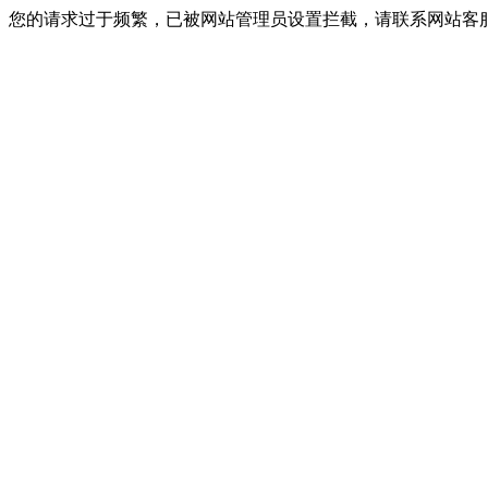
您的请求过于频繁，已被网站管理员设置拦截，请联系网站客服进行解封！I