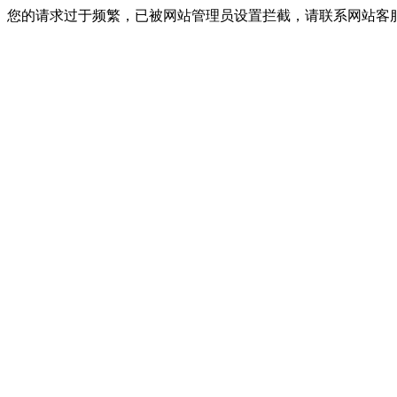
您的请求过于频繁，已被网站管理员设置拦截，请联系网站客服进行解封！I