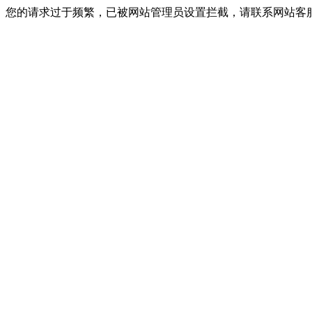
您的请求过于频繁，已被网站管理员设置拦截，请联系网站客服进行解封！I