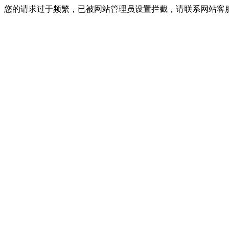
您的请求过于频繁，已被网站管理员设置拦截，请联系网站客服进行解封！I