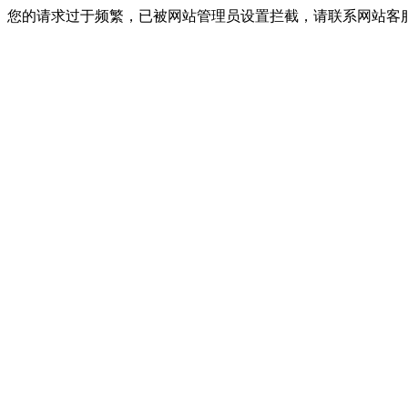
您的请求过于频繁，已被网站管理员设置拦截，请联系网站客服进行解封！I