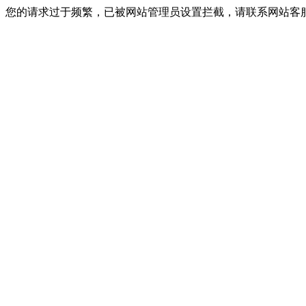
您的请求过于频繁，已被网站管理员设置拦截，请联系网站客服进行解封！I