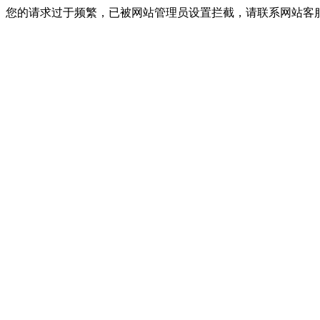
您的请求过于频繁，已被网站管理员设置拦截，请联系网站客服进行解封！I