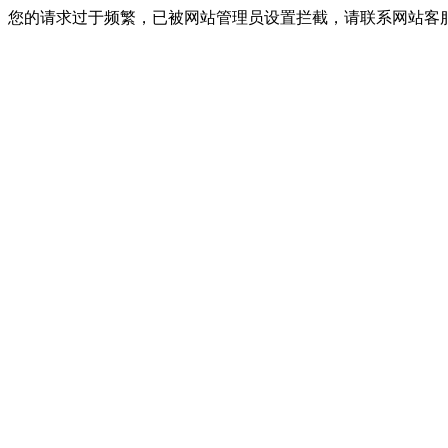
您的请求过于频繁，已被网站管理员设置拦截，请联系网站客服进行解封！I