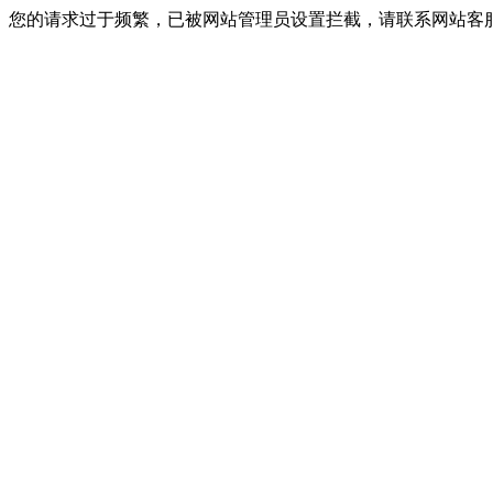
您的请求过于频繁，已被网站管理员设置拦截，请联系网站客服进行解封！I