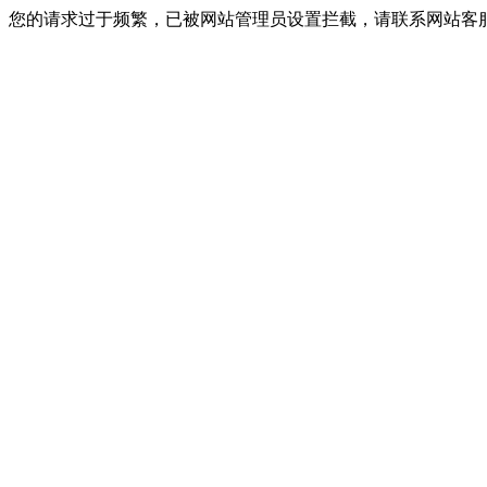
您的请求过于频繁，已被网站管理员设置拦截，请联系网站客服进行解封！I