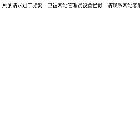
您的请求过于频繁，已被网站管理员设置拦截，请联系网站客服进行解封！I