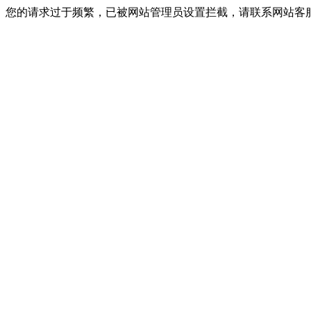
您的请求过于频繁，已被网站管理员设置拦截，请联系网站客服进行解封！I