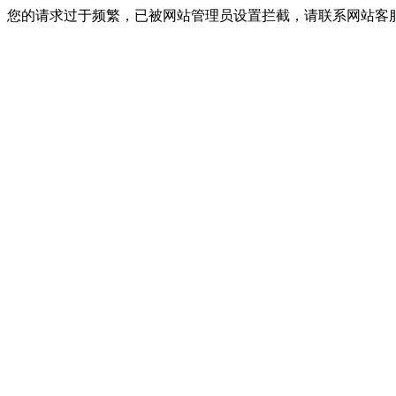
您的请求过于频繁，已被网站管理员设置拦截，请联系网站客服进行解封！I