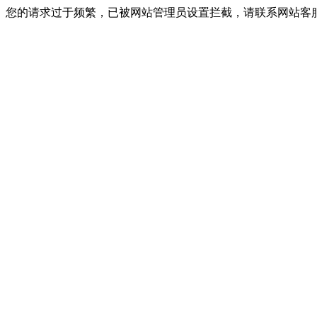
您的请求过于频繁，已被网站管理员设置拦截，请联系网站客服进行解封！I