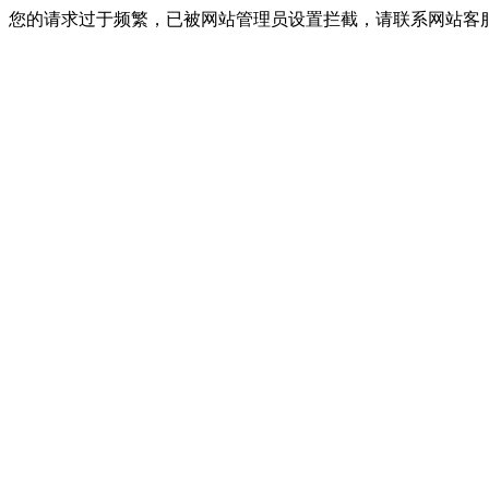
您的请求过于频繁，已被网站管理员设置拦截，请联系网站客服进行解封！I