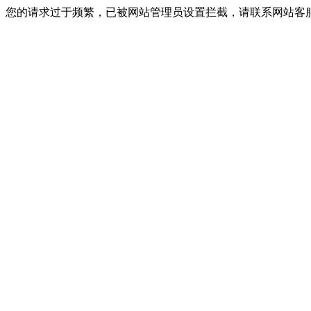
您的请求过于频繁，已被网站管理员设置拦截，请联系网站客服进行解封！I