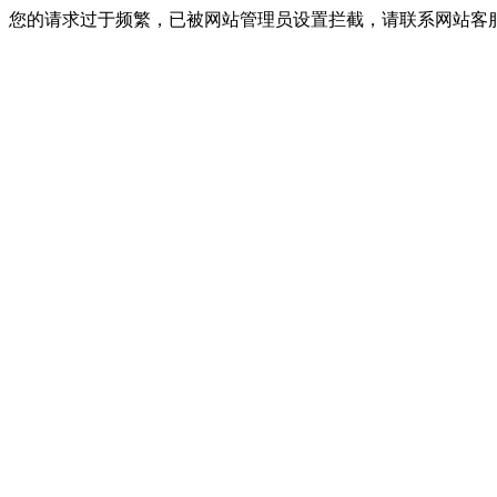
您的请求过于频繁，已被网站管理员设置拦截，请联系网站客服进行解封！I