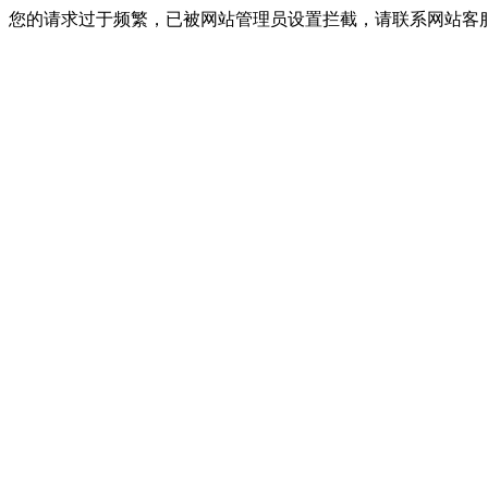
您的请求过于频繁，已被网站管理员设置拦截，请联系网站客服进行解封！I