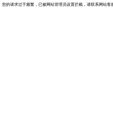
您的请求过于频繁，已被网站管理员设置拦截，请联系网站客服进行解封！I